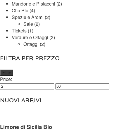
Mandorle e Pistacchi
(2)
Olio Bio
(4)
Spezie e Aromi
(2)
Sale
(2)
Tickets
(1)
Verdure e Ortaggi
(2)
Ortaggi
(2)
FILTRA PER PREZZO
Filter
Price:
NUOVI ARRIVI
Limone di Sicilia Bio