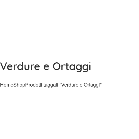
Verdure e Ortaggi
Home
Shop
Prodotti taggati “Verdure e Ortaggi”