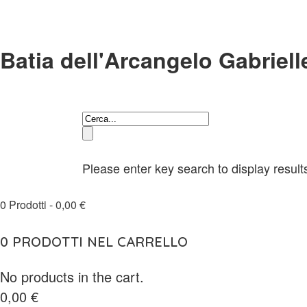
Batia dell'Arcangelo Gabriell
Please enter key search to display result
0
Prodotti -
0,00
€
0
PRODOTTI NEL CARRELLO
No products in the cart.
0,00
€