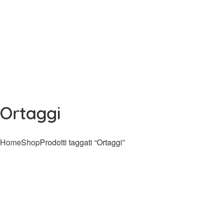
Ortaggi
Home
Shop
Prodotti taggati “Ortaggi”