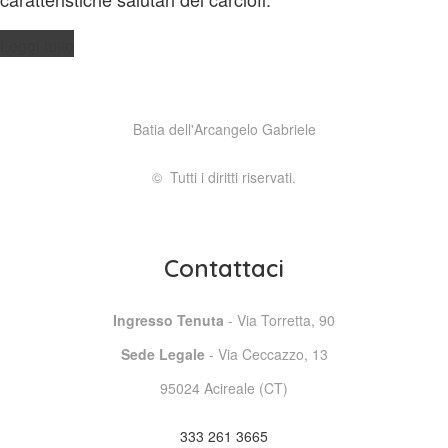
Leggi tutto
Batia dell'Arcangelo Gabriele
© Tutti i diritti riservati.
Contattaci
Ingresso Tenuta
- Via Torretta, 90
Sede Legale
- Via Ceccazzo, 13
95024 Acireale (CT)
333 261 3665