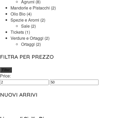
Agrumi
(8)
Mandorle e Pistacchi
(2)
Olio Bio
(4)
Spezie e Aromi
(2)
Sale
(2)
Tickets
(1)
Verdure e Ortaggi
(2)
Ortaggi
(2)
FILTRA PER PREZZO
Filter
Price:
NUOVI ARRIVI