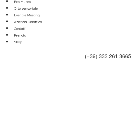
Eco Museo
Orto sensoriale
Eventi e Meeting
Azienda Didattica
Contatti
Prenota
Shop
(+39) 333 261 3665