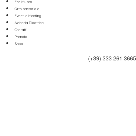
Eco Museo
Orto sensoriale
Eventi e Meeting
Azienda Didattica
Contatti
Prenota
Shop
(+39) 333 261 3665