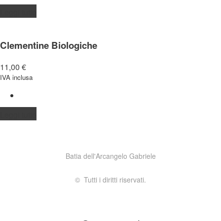
Leggi tutto
Clementine Biologiche
11,00
€
IVA inclusa
Leggi tutto
Batia dell'Arcangelo Gabriele
© Tutti i diritti riservati.