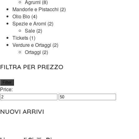
Agrumi
(8)
Mandorle e Pistacchi
(2)
Olio Bio
(4)
Spezie e Aromi
(2)
Sale
(2)
Tickets
(1)
Verdure e Ortaggi
(2)
Ortaggi
(2)
FILTRA PER PREZZO
Filter
Price:
NUOVI ARRIVI