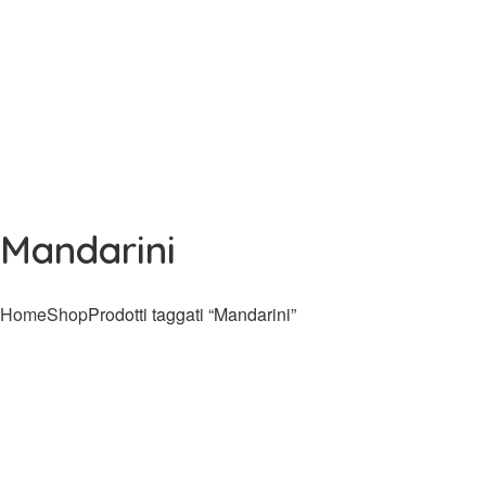
Mandarini
Home
Shop
Prodotti taggati “Mandarini”