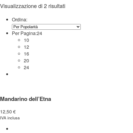
Visualizzazione di 2 risultati
Ordina:
Per Pagina:
24
10
12
16
20
24
Mandarino dell’Etna
12,50
€
IVA inclusa