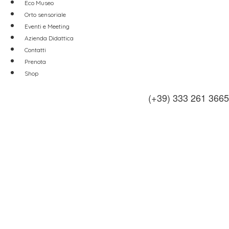
Eco Museo
Orto sensoriale
Eventi e Meeting
Azienda Didattica
Contatti
Prenota
Shop
(+39) 333 261 3665