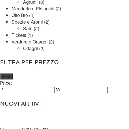
Agrumi
(8)
Mandorle e Pistacchi
(2)
Olio Bio
(4)
Spezie e Aromi
(2)
Sale
(2)
Tickets
(1)
Verdure e Ortaggi
(2)
Ortaggi
(2)
FILTRA PER PREZZO
Filter
Price:
NUOVI ARRIVI