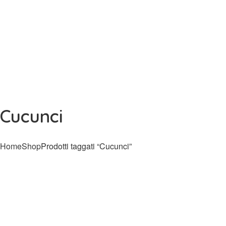
Cucunci
Home
Shop
Prodotti taggati “Cucunci”