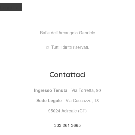
Leggi tutto
Batia dell'Arcangelo Gabriele
© Tutti i diritti riservati.
Contattaci
Ingresso Tenuta
- Via Torretta, 90
Sede Legale
- Via Ceccazzo, 13
95024 Acireale (CT)
333 261 3665