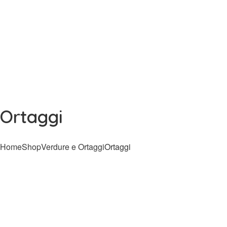
Ortaggi
Home
Shop
Verdure e Ortaggi
Ortaggi