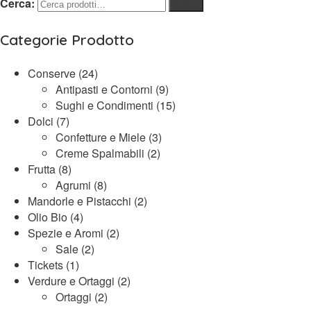
Cerca:
Cerca
Categorie Prodotto
Conserve
(24)
Antipasti e Contorni
(9)
Sughi e Condimenti
(15)
Dolci
(7)
Confetture e Miele
(3)
Creme Spalmabili
(2)
Frutta
(8)
Agrumi
(8)
Mandorle e Pistacchi
(2)
Olio Bio
(4)
Spezie e Aromi
(2)
Sale
(2)
Tickets
(1)
Verdure e Ortaggi
(2)
Ortaggi
(2)