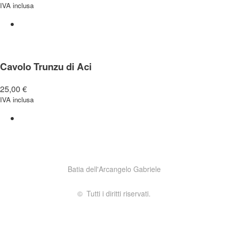
IVA inclusa
Cavolo Trunzu di Aci
25,00
€
IVA inclusa
Batia dell'Arcangelo Gabriele
© Tutti i diritti riservati.