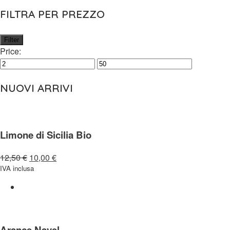
FILTRA PER PREZZO
Filter
Price:
NUOVI ARRIVI
Limone di Sicilia Bio
12,50
€
10,00
€
IVA inclusa
Arance Navel