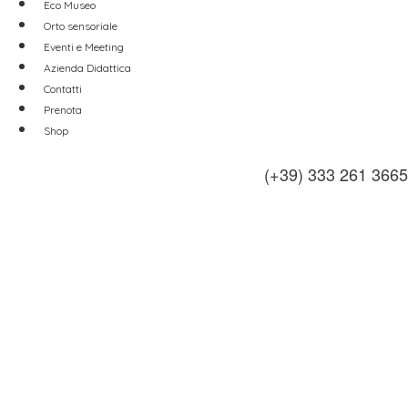
Eco Museo
Orto sensoriale
Eventi e Meeting
Azienda Didattica
Contatti
Prenota
Shop
(+39) 333 261 3665