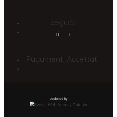
Seguici
Pagamenti Accettati
designed by